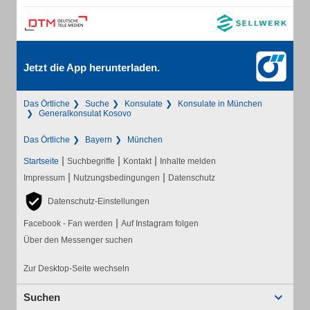
Jetzt die App herunterladen.
Das Örtliche
Suche
Konsulate
Konsulate in München
Generalkonsulat Kosovo
Das Örtliche
Bayern
München
|
|
|
Startseite
Suchbegriffe
Kontakt
Inhalte melden
|
|
Impressum
Nutzungsbedingungen
Datenschutz
Datenschutz-Einstellungen
|
Facebook - Fan werden
Auf Instagram folgen
Über den Messenger suchen
Zur Desktop-Seite wechseln
Suchen