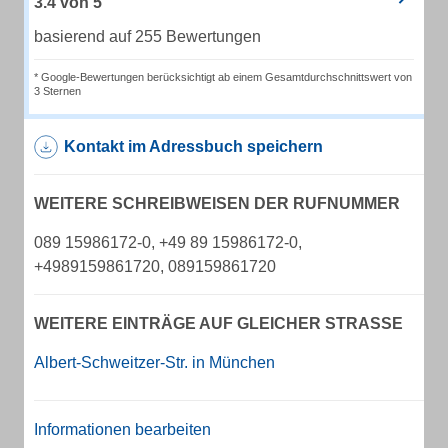
3.4
von
5
basierend auf 255 Bewertungen
* Google-Bewertungen berücksichtigt ab einem Gesamtdurchschnittswert von
3 Sternen
Kontakt im Adressbuch speichern
WEITERE SCHREIBWEISEN DER RUFNUMMER
089 15986172-0, +49 89 15986172-0,
+4989159861720, 089159861720
WEITERE EINTRÄGE AUF GLEICHER STRASSE
Albert-Schweitzer-Str. in München
Informationen bearbeiten