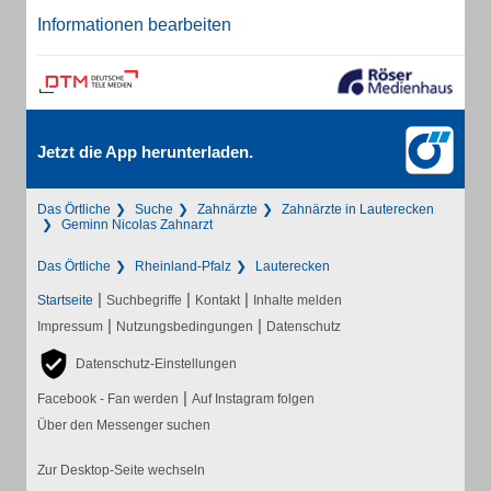
Informationen bearbeiten
Jetzt die App herunterladen.
Das Örtliche
Suche
Zahnärzte
Zahnärzte in Lauterecken
Geminn Nicolas Zahnarzt
Das Örtliche
Rheinland-Pfalz
Lauterecken
|
|
|
Startseite
Suchbegriffe
Kontakt
Inhalte melden
|
|
Impressum
Nutzungsbedingungen
Datenschutz
Datenschutz-Einstellungen
|
Facebook - Fan werden
Auf Instagram folgen
Über den Messenger suchen
Zur Desktop-Seite wechseln