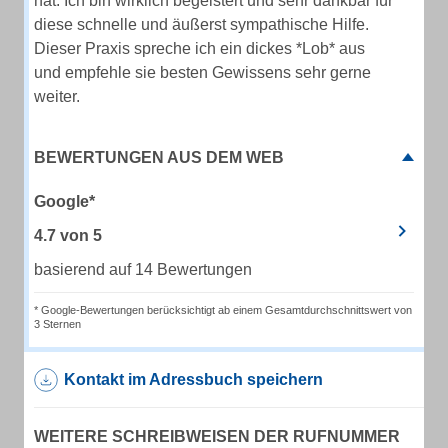
hat. Ich bin wirklich begeistert und sehr dankbar für
diese schnelle und äußerst sympathische Hilfe.
Dieser Praxis spreche ich ein dickes *Lob* aus
und empfehle sie besten Gewissens sehr gerne
weiter.
BEWERTUNGEN AUS DEM WEB
Google*
4.7
von
5
basierend auf 14 Bewertungen
* Google-Bewertungen berücksichtigt ab einem Gesamtdurchschnittswert von
3 Sternen
Kontakt im Adressbuch speichern
WEITERE SCHREIBWEISEN DER RUFNUMMER