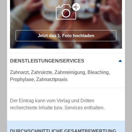
Jetzt das 1. Foto hochladen
DIENSTLEISTUNGEN/SERVICES
Zahnarzt, Zahnärzte, Zahnreinigung, Bleaching,
Prophylaxe, Zahnarztpraxis
Der Eintrag kann vom Verlag und Dritten
recherchierte Inhalte bzw. Services enthalten.
DURCHSCHNITTLICHE GESAMTBEWERTUNG