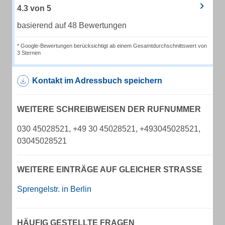
4.3
von
5
basierend auf 48 Bewertungen
* Google-Bewertungen berücksichtigt ab einem Gesamtdurchschnittswert von
3 Sternen
Kontakt im Adressbuch speichern
WEITERE SCHREIBWEISEN DER RUFNUMMER
030 45028521, +49 30 45028521, +493045028521,
03045028521
WEITERE EINTRÄGE AUF GLEICHER STRASSE
Sprengelstr. in Berlin
HÄUFIG GESTELLTE FRAGEN