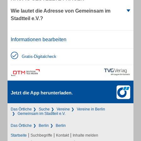
Wie lautet die Adresse von Gemeinsam im
Stadtteil e.V.?
Informationen bearbeiten
Gratis-Digitalcheck
Jetzt die App herunterladen.
Das Örtliche
Suche
Vereine
Vereine in Berlin
Gemeinsam im Stadtteil e.V.
Das Örtliche
Berlin
Berlin
|
|
|
Startseite
Suchbegriffe
Kontakt
Inhalte melden