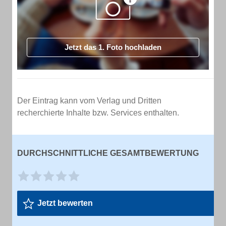
Jetzt das 1. Foto hochladen
Der Eintrag kann vom Verlag und Dritten
recherchierte Inhalte bzw. Services enthalten.
DURCHSCHNITTLICHE GESAMTBEWERTUNG
Jetzt bewerten