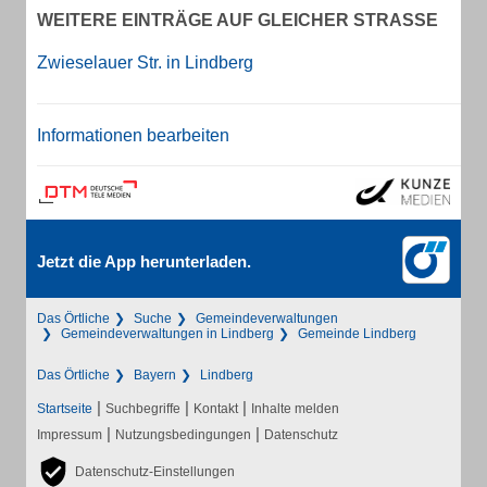
WEITERE EINTRÄGE AUF GLEICHER STRASSE
Zwieselauer Str. in Lindberg
Informationen bearbeiten
Jetzt die App herunterladen.
Das Örtliche
Suche
Gemeindeverwaltungen
Gemeindeverwaltungen in Lindberg
Gemeinde Lindberg
Das Örtliche
Bayern
Lindberg
|
|
|
Startseite
Suchbegriffe
Kontakt
Inhalte melden
|
|
Impressum
Nutzungsbedingungen
Datenschutz
Datenschutz-Einstellungen