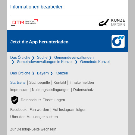
Informationen bearbeiten
Jetzt die App herunterladen.
Das Örtliche
Suche
Gemeindeverwaltungen
Gemeindeverwaltungen in Konzell
Gemeinde Konzell
Das Örtliche
Bayern
Konzell
|
|
|
Startseite
Suchbegriffe
Kontakt
Inhalte melden
|
|
Impressum
Nutzungsbedingungen
Datenschutz
Datenschutz-Einstellungen
|
Facebook - Fan werden
Auf Instagram folgen
Über den Messenger suchen
Zur Desktop-Seite wechseln