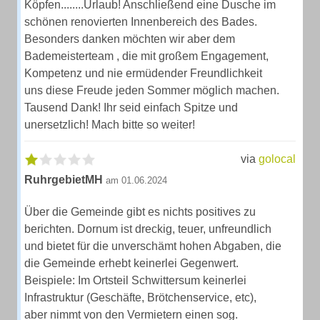
Köpfen........Urlaub! Anschließend eine Dusche im
schönen renovierten Innenbereich des Bades.
Besonders danken möchten wir aber dem
Bademeisterteam , die mit großem Engagement,
Kompetenz und nie ermüdender Freundlichkeit
uns diese Freude jeden Sommer möglich machen.
Tausend Dank! Ihr seid einfach Spitze und
unersetzlich! Mach bitte so weiter!
via
golocal
RuhrgebietMH
am 01.06.2024
Über die Gemeinde gibt es nichts positives zu
berichten. Dornum ist dreckig, teuer, unfreundlich
und bietet für die unverschämt hohen Abgaben, die
die Gemeinde erhebt keinerlei Gegenwert.
Beispiele: Im Ortsteil Schwittersum keinerlei
Infrastruktur (Geschäfte, Brötchenservice, etc),
aber nimmt von den Vermietern einen sog.