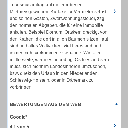
Tourismusbeitrag auf die erhobenen
Mietpreisgewinnen, Kurtaxe für Vermieter selbst
und seinen Gästen, Zweitwohnungssteuer, zzgl.
den normalen Abgaben, die für eine Immobilie
anfallen. Beispiel Dornum: Ortskern dreckig, von
den Krähen, die dort in allen Bäumen sitzen, laut
sind und alles Vollkacken, viel Leerstand und
immer mehr verkommene Gebäude. Wir raten
mittlerweile, wenn es unbedingt Ostfriesland sein
muss, sich mehr im Landesinneren umzusehen,
bzw. direkt den Urlaub in den Niederlanden,
Schleswig-Holstein, oder in Dänemark zu
verbringen.
BEWERTUNGEN AUS DEM WEB
Google*
4.1
von
5