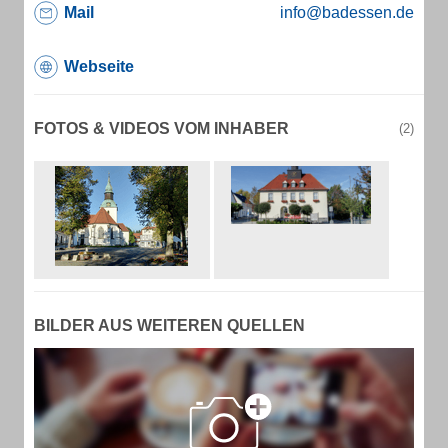
Mail
info@badessen.de
Webseite
FOTOS & VIDEOS VOM INHABER
(2)
BILDER AUS WEITEREN QUELLEN