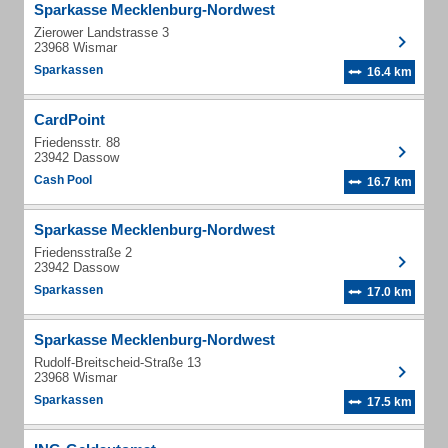
Sparkasse Mecklenburg-Nordwest
Zierower Landstrasse 3
23968 Wismar
Sparkassen
16.4 km
CardPoint
Friedensstr. 88
23942 Dassow
Cash Pool
16.7 km
Sparkasse Mecklenburg-Nordwest
Friedensstraße 2
23942 Dassow
Sparkassen
17.0 km
Sparkasse Mecklenburg-Nordwest
Rudolf-Breitscheid-Straße 13
23968 Wismar
Sparkassen
17.5 km