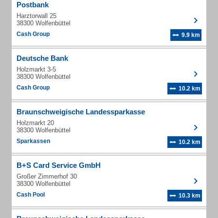
Postbank
Harztorwall 25
38300 Wolfenbüttel
Cash Group
9.9 km
Deutsche Bank
Holzmarkt 3-5
38300 Wolfenbüttel
Cash Group
10.2 km
Braunschweigische Landessparkasse
Holzmarkt 20
38300 Wolfenbüttel
Sparkassen
10.2 km
B+S Card Service GmbH
Großer Zimmerhof 30
38300 Wolfenbüttel
Cash Pool
10.3 km