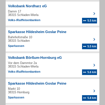
Volksbank Nordharz eG
Damm 17
38315 Schladen-Werla
Volks-/Raiffeisenbanken
5.5 km
Sparkasse Hildesheim Goslar Peine
Bahnhofstraße 10
38315 Schladen
Sparkassen
5.5 km
Volksbank Börßum-Hornburg eG
Vor dem Dammtor 2a
38315 Schladen-Werla
Volks-/Raiffeisenbanken
5.6 km
Sparkasse Hildesheim Goslar Peine
Markt 10
38315 Hornburg
Sparkassen
5.8 km