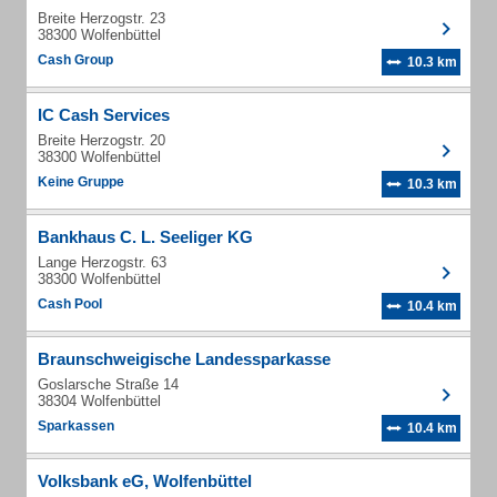
Breite Herzogstr. 23
38300 Wolfenbüttel
Cash Group
10.3 km
IC Cash Services
Breite Herzogstr. 20
38300 Wolfenbüttel
Keine Gruppe
10.3 km
Bankhaus C. L. Seeliger KG
Lange Herzogstr. 63
38300 Wolfenbüttel
Cash Pool
10.4 km
Braunschweigische Landessparkasse
Goslarsche Straße 14
38304 Wolfenbüttel
Sparkassen
10.4 km
Volksbank eG, Wolfenbüttel