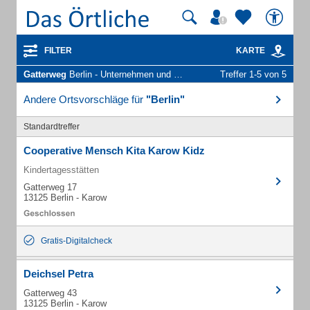
FILTER
KARTE
Gatterweg
Berlin - Unternehmen und Personen
Treffer 1-5 von 5
Andere Ortsvorschläge für
"Berlin"
Standardtreffer
Cooperative Mensch Kita Karow Kidz
Kindertagesstätten
Gatterweg 17
13125 Berlin - Karow
Gratis-Digitalcheck
Deichsel Petra
Gatterweg 43
13125 Berlin - Karow