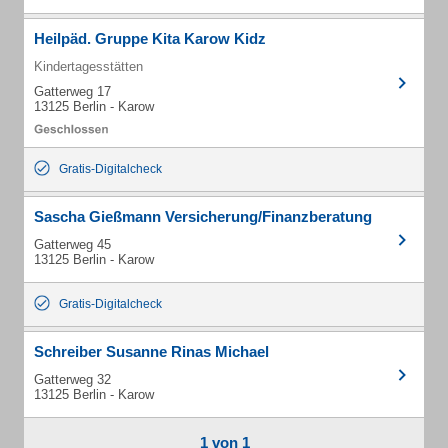
Heilpäd. Gruppe Kita Karow Kidz
Kindertagesstätten
Gatterweg 17
13125 Berlin - Karow
Gratis-Digitalcheck
Sascha Gießmann Versicherung/Finanzberatung
Gatterweg 45
13125 Berlin - Karow
Gratis-Digitalcheck
Schreiber Susanne Rinas Michael
Gatterweg 32
13125 Berlin - Karow
1 von 1