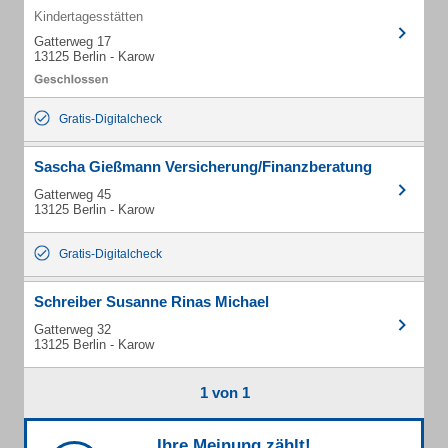
Kindertagesstätten
Gatterweg 17
13125 Berlin - Karow
Gratis-Digitalcheck
Sascha Gießmann Versicherung/Finanzberatung
Gatterweg 45
13125 Berlin - Karow
Gratis-Digitalcheck
Schreiber Susanne Rinas Michael
Gatterweg 32
13125 Berlin - Karow
1 von 1
Ihre Meinung zählt!