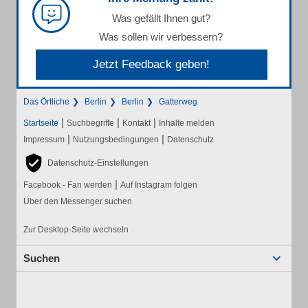
Was gefällt Ihnen gut?
Was sollen wir verbessern?
Jetzt Feedback geben!
Das Örtliche
Berlin
Berlin
Gatterweg
|
|
|
Startseite
Suchbegriffe
Kontakt
Inhalte melden
|
|
Impressum
Nutzungsbedingungen
Datenschutz
Datenschutz-Einstellungen
|
Facebook - Fan werden
Auf Instagram folgen
Über den Messenger suchen
Zur Desktop-Seite wechseln
Suchen