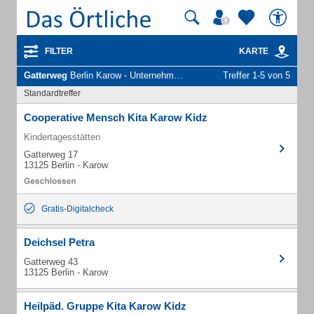
FILTER
KARTE
Gatterweg
Berlin Karow - Unternehmen und Personen
Treffer 1-5 von 5
Standardtreffer
Cooperative Mensch Kita Karow Kidz
Kindertagesstätten
Gatterweg 17
13125 Berlin - Karow
Gratis-Digitalcheck
Deichsel Petra
Gatterweg 43
13125 Berlin - Karow
Heilpäd. Gruppe Kita Karow Kidz