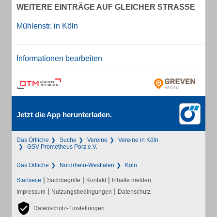
WEITERE EINTRÄGE AUF GLEICHER STRASSE
Mühlenstr. in Köln
Informationen bearbeiten
Jetzt die App herunterladen.
Das Örtliche
Suche
Vereine
Vereine in Köln
GSV Prometheus Porz e.V.
Das Örtliche
Nordrhein-Westfalen
Köln
|
|
|
Startseite
Suchbegriffe
Kontakt
Inhalte melden
|
|
Impressum
Nutzungsbedingungen
Datenschutz
Datenschutz-Einstellungen