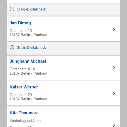
Gratis-Digitalcheck
Jan Dimog
Görschstr. 10
13187 Berlin - Pankow
Gratis-Digitalcheck
Junghahn Michael
Görschstr. 41 A
13187 Berlin - Pankow
Kaiser Werner
Görschstr. 29
13187 Berlin - Pankow
Kita Thaumara
Kindertagesstätten