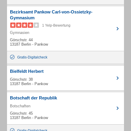
Bezirksamt Pankow Carl-von-Ossietzky-
Gymnasium
1 Yelp-Bewertung
Gymnasien
Görschstr. 44
13187 Berlin - Pankow
Gratis-Digitalcheck
Bielfeldt Herbert
Görschstr. 38
13187 Berlin - Pankow
Botschaft der Republik
Botschaften
Görschstr. 45
13187 Berlin - Pankow
Gratis-Digitalcheck