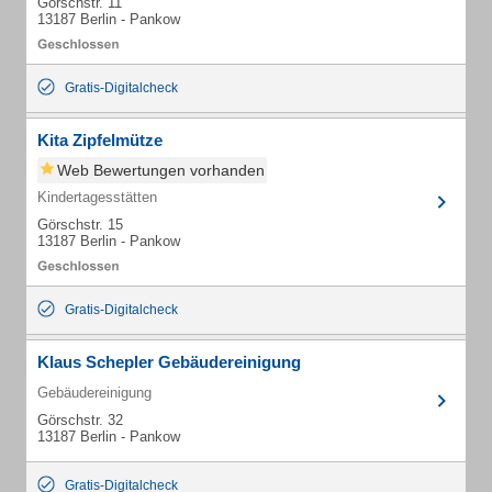
Görschstr. 11
13187 Berlin - Pankow
Gratis-Digitalcheck
Kita Zipfelmütze
Web Bewertungen vorhanden
Kindertagesstätten
Görschstr. 15
13187 Berlin - Pankow
Gratis-Digitalcheck
Klaus Schepler Gebäudereinigung
Gebäudereinigung
Görschstr. 32
13187 Berlin - Pankow
Gratis-Digitalcheck