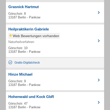
Grasnick Hartmut
Görschstr. 8
13187 Berlin - Pankow
Heilpraktikerin Gabriele
Web Bewertungen vorhanden
Naturheilverfahren
Görschstr. 10
13187 Berlin - Pankow
Gratis-Digitalcheck
Hinze Michael
Görschstr. 9
13187 Berlin - Pankow
Hohenwald und Kock GbR
Görschstr. 47
13187 Berlin - Pankow