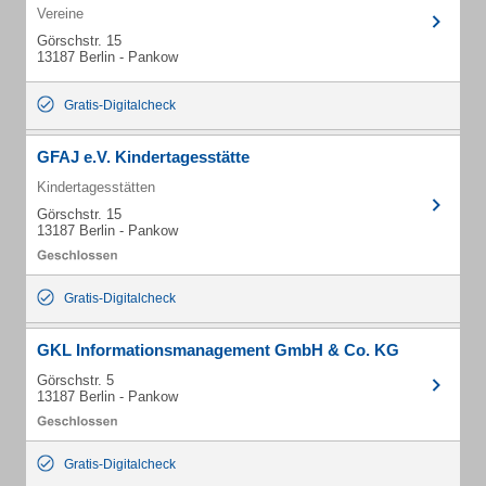
Vereine
Görschstr. 15
13187 Berlin - Pankow
Gratis-Digitalcheck
GFAJ e.V. Kindertagesstätte
Kindertagesstätten
Görschstr. 15
13187 Berlin - Pankow
Gratis-Digitalcheck
GKL Informationsmanagement GmbH & Co. KG
Görschstr. 5
13187 Berlin - Pankow
Gratis-Digitalcheck