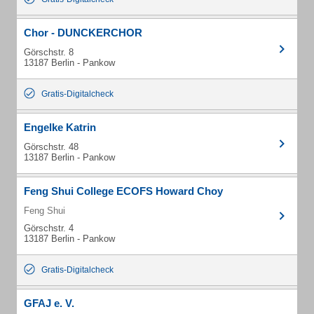
Chor - DUNCKERCHOR
Görschstr. 8
13187 Berlin - Pankow
Gratis-Digitalcheck
Engelke Katrin
Görschstr. 48
13187 Berlin - Pankow
Feng Shui College ECOFS Howard Choy
Feng Shui
Görschstr. 4
13187 Berlin - Pankow
Gratis-Digitalcheck
GFAJ e. V.