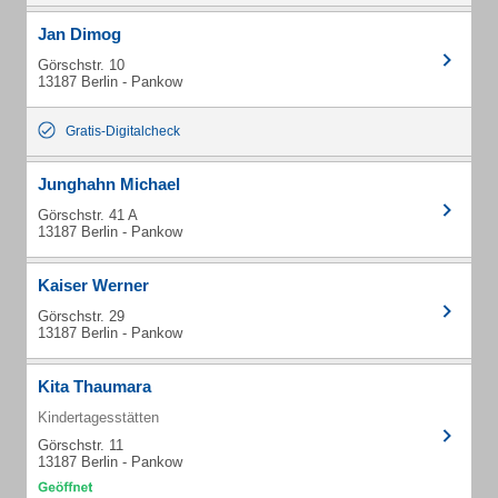
Jan Dimog
Görschstr. 10
13187 Berlin - Pankow
Gratis-Digitalcheck
Junghahn Michael
Görschstr. 41 A
13187 Berlin - Pankow
Kaiser Werner
Görschstr. 29
13187 Berlin - Pankow
Kita Thaumara
Kindertagesstätten
Görschstr. 11
13187 Berlin - Pankow