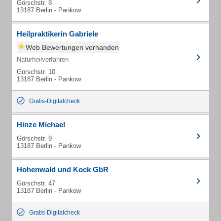
Görschstr. 8
13187 Berlin - Pankow
Heilpraktikerin Gabriele
Web Bewertungen vorhanden
Naturheilverfahren
Görschstr. 10
13187 Berlin - Pankow
Gratis-Digitalcheck
Hinze Michael
Görschstr. 9
13187 Berlin - Pankow
Hohenwald und Kock GbR
Görschstr. 47
13187 Berlin - Pankow
Gratis-Digitalcheck