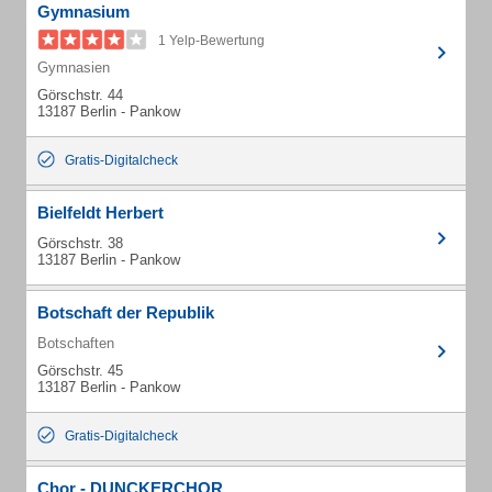
Gymnasium
1 Yelp-Bewertung
Gymnasien
Görschstr. 44
13187 Berlin - Pankow
Gratis-Digitalcheck
Bielfeldt Herbert
Görschstr. 38
13187 Berlin - Pankow
Botschaft der Republik
Botschaften
Görschstr. 45
13187 Berlin - Pankow
Gratis-Digitalcheck
Chor - DUNCKERCHOR