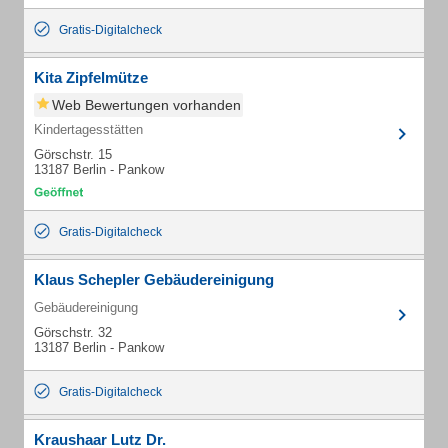
Gratis-Digitalcheck
Kita Zipfelmütze
Web Bewertungen vorhanden
Kindertagesstätten
Görschstr. 15
13187 Berlin - Pankow
Gratis-Digitalcheck
Klaus Schepler Gebäudereinigung
Gebäudereinigung
Görschstr. 32
13187 Berlin - Pankow
Gratis-Digitalcheck
Kraushaar Lutz Dr.