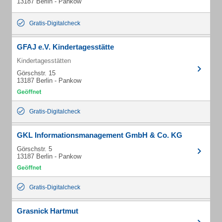
13187 Berlin - Pankow
Gratis-Digitalcheck
GFAJ e.V. Kindertagesstätte
Kindertagesstätten
Görschstr. 15
13187 Berlin - Pankow
Gratis-Digitalcheck
GKL Informationsmanagement GmbH & Co. KG
Görschstr. 5
13187 Berlin - Pankow
Gratis-Digitalcheck
Grasnick Hartmut