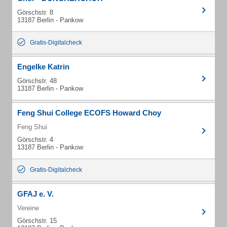
Görschstr. 8
13187 Berlin - Pankow
Gratis-Digitalcheck
Engelke Katrin
Görschstr. 48
13187 Berlin - Pankow
Feng Shui College ECOFS Howard Choy
Feng Shui
Görschstr. 4
13187 Berlin - Pankow
Gratis-Digitalcheck
GFAJ e. V.
Vereine
Görschstr. 15