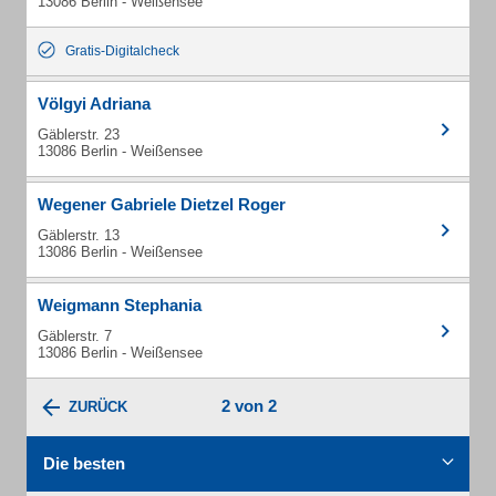
13086 Berlin - Weißensee
Gratis-Digitalcheck
Völgyi Adriana
Gäblerstr. 23
13086 Berlin - Weißensee
Wegener Gabriele Dietzel Roger
Gäblerstr. 13
13086 Berlin - Weißensee
Weigmann Stephania
Gäblerstr. 7
13086 Berlin - Weißensee
2 von 2
ZURÜCK
Die besten