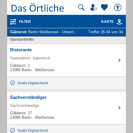
FILTER
KARTE
Gäblerstr
Berlin Weißensee - Unternehmen und Personen
Treffer 26-34 von 34
Standardtreffer
Ristorante
Gaststätten: Italienisch
Gäblerstr. 1
13086 Berlin - Weißensee
Gratis-Digitalcheck
Sachverständiger
Sachverständige
Gäblerstr. 17
13086 Berlin - Weißensee
Gratis-Digitalcheck