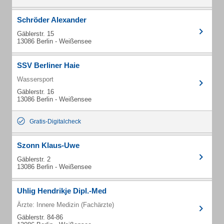
Schröder Alexander
Gäblerstr. 15
13086 Berlin - Weißensee
SSV Berliner Haie
Wassersport
Gäblerstr. 16
13086 Berlin - Weißensee
Gratis-Digitalcheck
Szonn Klaus-Uwe
Gäblerstr. 2
13086 Berlin - Weißensee
Uhlig Hendrikje Dipl.-Med
Ärzte: Innere Medizin (Fachärzte)
Gäblerstr. 84-86