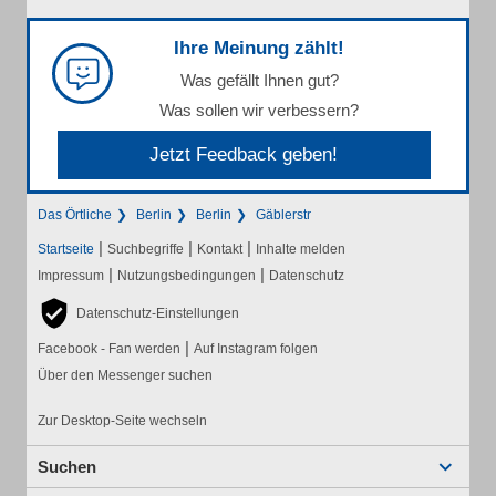
Ihre Meinung zählt!
Was gefällt Ihnen gut?
Was sollen wir verbessern?
Jetzt Feedback geben!
Das Örtliche
Berlin
Berlin
Gäblerstr
|
|
|
Startseite
Suchbegriffe
Kontakt
Inhalte melden
|
|
Impressum
Nutzungsbedingungen
Datenschutz
Datenschutz-Einstellungen
|
Facebook - Fan werden
Auf Instagram folgen
Über den Messenger suchen
Zur Desktop-Seite wechseln
Suchen