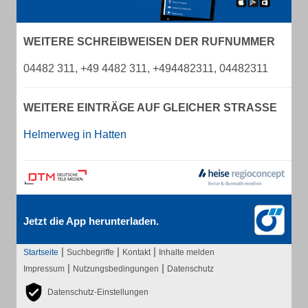
WEITERE SCHREIBWEISEN DER RUFNUMMER
04482 311, +49 4482 311, +494482311, 04482311
WEITERE EINTRÄGE AUF GLEICHER STRASSE
Helmerweg in Hatten
Jetzt die App herunterladen.
|
|
|
Startseite
Suchbegriffe
Kontakt
Inhalte melden
|
|
Impressum
Nutzungsbedingungen
Datenschutz
Datenschutz-Einstellungen