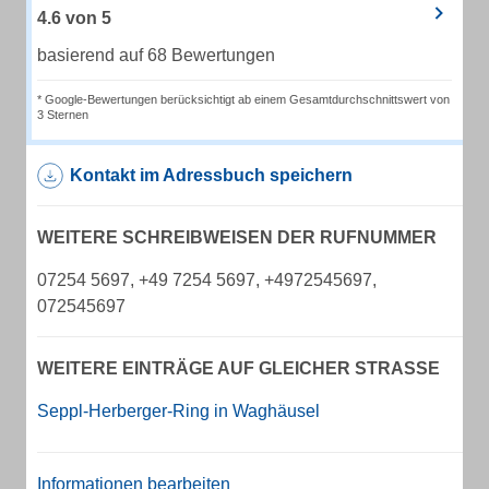
4.6
von
5
basierend auf 68 Bewertungen
* Google-Bewertungen berücksichtigt ab einem Gesamtdurchschnittswert von
3 Sternen
Kontakt im Adressbuch speichern
WEITERE SCHREIBWEISEN DER RUFNUMMER
07254 5697, +49 7254 5697, +4972545697,
072545697
WEITERE EINTRÄGE AUF GLEICHER STRASSE
Seppl-Herberger-Ring in Waghäusel
Informationen bearbeiten