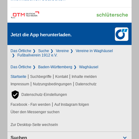
Jetzt die App herunterladen.
Das Örtliche
Suche
Vereine
Vereine in Waghäusel
Fußballverein 1912 e.V.
Das Örtliche
Baden-Württemberg
Waghäusel
|
|
|
Startseite
Suchbegriffe
Kontakt
Inhalte melden
|
|
Impressum
Nutzungsbedingungen
Datenschutz
Datenschutz-Einstellungen
|
Facebook - Fan werden
Auf Instagram folgen
Über den Messenger suchen
Zur Desktop-Seite wechseln
Suchen