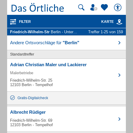
FILTER
KARTE
Friedrich-Wilhelm-Str
Berlin - Unternehmen und Personen
Treffer 1-25 von 159
Andere Ortsvorschläge für
"Berlin"
Standardtreffer
Adrian Christian Maler und Lackierer
Malerbetriebe
Friedrich-Wilhelm-Str. 25
12103 Berlin - Tempelhof
Gratis-Digitalcheck
Albrecht Rüdiger
Friedrich-Wilhelm-Str. 69
12103 Berlin - Tempelhof