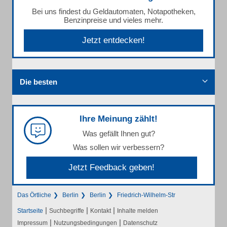
Bei uns findest du Geldautomaten, Notapotheken,
Benzinpreise und vieles mehr.
Jetzt entdecken!
Die besten
Ihre Meinung zählt!
Was gefällt Ihnen gut?
Was sollen wir verbessern?
Jetzt Feedback geben!
Das Örtliche
Berlin
Berlin
Friedrich-Wilhelm-Str
|
|
|
Startseite
Suchbegriffe
Kontakt
Inhalte melden
|
|
Impressum
Nutzungsbedingungen
Datenschutz