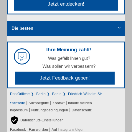
Jetzt entdecken!
Die besten
Ihre Meinung zählt!
Was gefällt Ihnen gut?
Was sollen wir verbessern?
Jetzt Feedback geben!
Das Örtliche
Berlin
Berlin
Friedrich-Wilhelm-Str
|
|
|
Startseite
Suchbegriffe
Kontakt
Inhalte melden
|
|
Impressum
Nutzungsbedingungen
Datenschutz
Datenschutz-Einstellungen
|
Facebook - Fan werden
Auf Instagram folgen