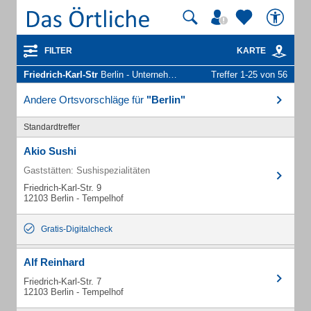
FILTER
KARTE
Friedrich-Karl-Str
Berlin - Unternehmen und Personen
Treffer 1-25 von 56
Andere Ortsvorschläge für
"Berlin"
Standardtreffer
Akio Sushi
Gaststätten: Sushispezialitäten
Friedrich-Karl-Str. 9
12103 Berlin - Tempelhof
Gratis-Digitalcheck
Alf Reinhard
Friedrich-Karl-Str. 7
12103 Berlin - Tempelhof