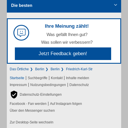
Die besten
Ihre Meinung zählt!
Was gefällt Ihnen gut?
Was sollen wir verbessern?
Jetzt Feedback geben!
Das Örtliche
Berlin
Berlin
Friedrich-Karl-Str
|
|
|
Startseite
Suchbegriffe
Kontakt
Inhalte melden
|
|
Impressum
Nutzungsbedingungen
Datenschutz
Datenschutz-Einstellungen
|
Facebook - Fan werden
Auf Instagram folgen
Über den Messenger suchen
Zur Desktop-Seite wechseln