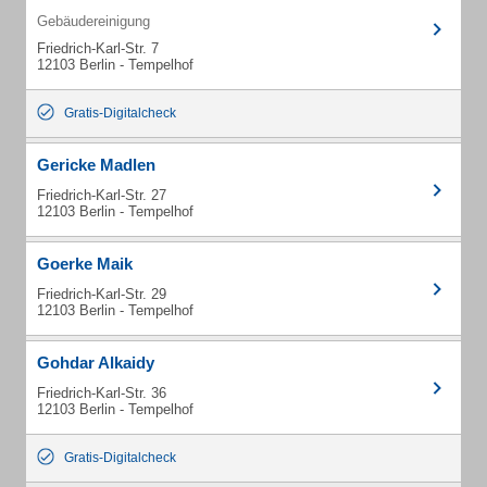
Gebäudereinigung
Friedrich-Karl-Str. 7
12103 Berlin - Tempelhof
Gratis-Digitalcheck
Gericke Madlen
Friedrich-Karl-Str. 27
12103 Berlin - Tempelhof
Goerke Maik
Friedrich-Karl-Str. 29
12103 Berlin - Tempelhof
Gohdar Alkaidy
Friedrich-Karl-Str. 36
12103 Berlin - Tempelhof
Gratis-Digitalcheck