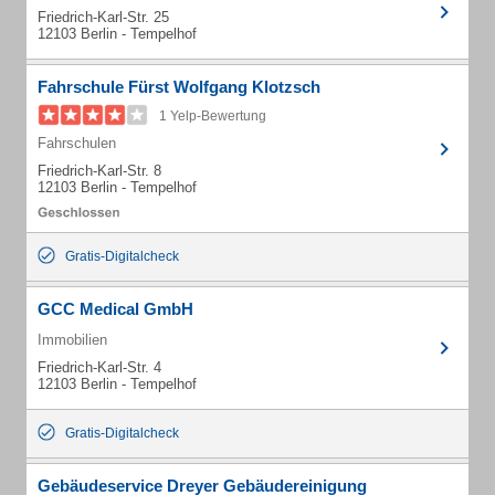
Friedrich-Karl-Str. 25
12103 Berlin - Tempelhof
Fahrschule Fürst Wolfgang Klotzsch
1 Yelp-Bewertung
Fahrschulen
Friedrich-Karl-Str. 8
12103 Berlin - Tempelhof
Gratis-Digitalcheck
GCC Medical GmbH
Immobilien
Friedrich-Karl-Str. 4
12103 Berlin - Tempelhof
Gratis-Digitalcheck
Gebäudeservice Dreyer Gebäudereinigung