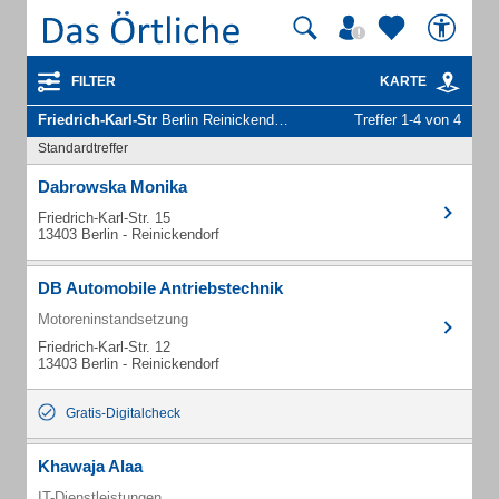
FILTER
KARTE
Friedrich-Karl-Str
Berlin Reinickendorf - Unternehmen und Personen
Treffer 1-4 von 4
Standardtreffer
Dabrowska Monika
Friedrich-Karl-Str. 15
13403 Berlin - Reinickendorf
DB Automobile Antriebstechnik
Motoreninstandsetzung
Friedrich-Karl-Str. 12
13403 Berlin - Reinickendorf
Gratis-Digitalcheck
Khawaja Alaa
IT-Dienstleistungen