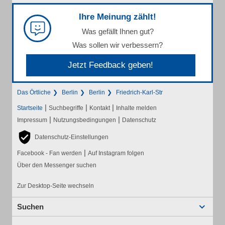
Ihre Meinung zählt!
Was gefällt Ihnen gut?
Was sollen wir verbessern?
Jetzt Feedback geben!
Das Örtliche
Berlin
Berlin
Friedrich-Karl-Str
|
|
|
Startseite
Suchbegriffe
Kontakt
Inhalte melden
|
|
Impressum
Nutzungsbedingungen
Datenschutz
Datenschutz-Einstellungen
|
Facebook - Fan werden
Auf Instagram folgen
Über den Messenger suchen
Zur Desktop-Seite wechseln
Suchen