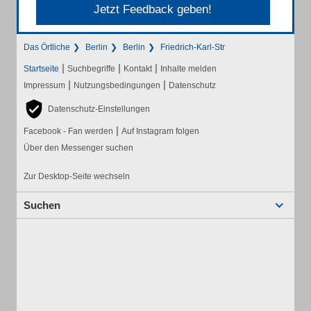
Jetzt Feedback geben!
Das Örtliche
Berlin
Berlin
Friedrich-Karl-Str
|
|
|
Startseite
Suchbegriffe
Kontakt
Inhalte melden
|
|
Impressum
Nutzungsbedingungen
Datenschutz
Datenschutz-Einstellungen
|
Facebook - Fan werden
Auf Instagram folgen
Über den Messenger suchen
Zur Desktop-Seite wechseln
Suchen