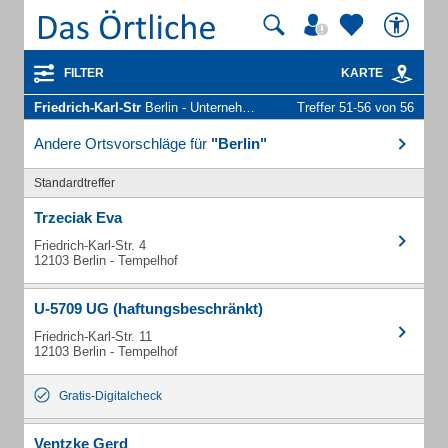
FILTER
KARTE
Friedrich-Karl-Str
Berlin - Unternehmen und Personen
Treffer 51-56 von 56
Andere Ortsvorschläge für
"Berlin"
Standardtreffer
Trzeciak Eva
Friedrich-Karl-Str. 4
12103 Berlin - Tempelhof
U-5709 UG (haftungsbeschränkt)
Friedrich-Karl-Str. 11
12103 Berlin - Tempelhof
Gratis-Digitalcheck
Ventzke Gerd