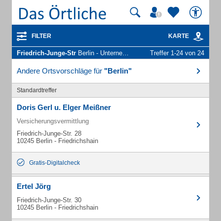
FILTER
KARTE
Friedrich-Junge-Str
Berlin - Unternehmen und Personen
Treffer 1-24 von 24
Andere Ortsvorschläge für
"Berlin"
Standardtreffer
Doris Gerl u. Elger Meißner
Versicherungsvermittlung
Friedrich-Junge-Str. 28
10245 Berlin - Friedrichshain
Gratis-Digitalcheck
Ertel Jörg
Friedrich-Junge-Str. 30
10245 Berlin - Friedrichshain