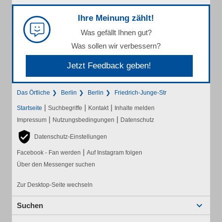
Ihre Meinung zählt!
Was gefällt Ihnen gut?
Was sollen wir verbessern?
Jetzt Feedback geben!
Das Örtliche
Berlin
Berlin
Friedrich-Junge-Str
|
|
|
Startseite
Suchbegriffe
Kontakt
Inhalte melden
|
|
Impressum
Nutzungsbedingungen
Datenschutz
Datenschutz-Einstellungen
|
Facebook - Fan werden
Auf Instagram folgen
Über den Messenger suchen
Zur Desktop-Seite wechseln
Suchen