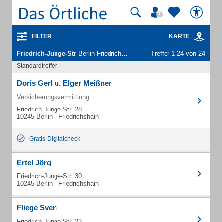
FILTER
KARTE
Friedrich-Junge-Str
Berlin Friedrichshain - Unternehmen und Personen
Treffer 1-24 von 24
Standardtreffer
Doris Gerl u. Elger Meißner
Versicherungsvermittlung
Friedrich-Junge-Str. 28
10245 Berlin - Friedrichshain
Gratis-Digitalcheck
Ertel Jörg
Friedrich-Junge-Str. 30
10245 Berlin - Friedrichshain
Fliege Sven
Friedrich-Junge-Str. 23