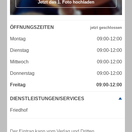
Jetzt das 1. Foto hochladen
ÖFFNUNGSZEITEN
Montag
09:00-12:00
Dienstag
09:00-12:00
Mittwoch
09:00-12:00
Donnerstag
09:00-12:00
Freitag
09:00-12:00
DIENSTLEISTUNGEN/SERVICES
Friedhof
Der Eintrag kann vom Verlag und Dritten