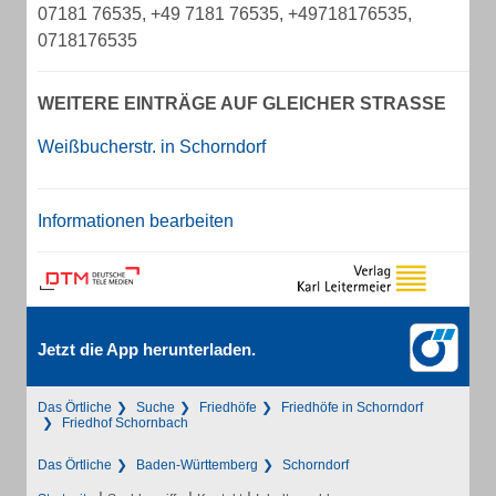
07181 76535, +49 7181 76535, +49718176535,
0718176535
WEITERE EINTRÄGE AUF GLEICHER STRASSE
Weißbucherstr. in Schorndorf
Informationen bearbeiten
Jetzt die App herunterladen.
Das Örtliche
Suche
Friedhöfe
Friedhöfe in Schorndorf
Friedhof Schornbach
Das Örtliche
Baden-Württemberg
Schorndorf