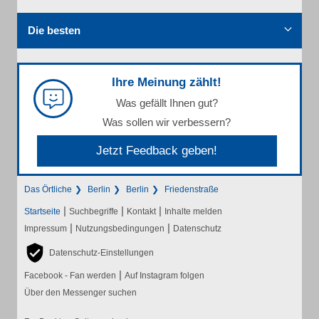
Die besten
Ihre Meinung zählt!
Was gefällt Ihnen gut?
Was sollen wir verbessern?
Jetzt Feedback geben!
Das Örtliche
Berlin
Berlin
Friedenstraße
|
|
|
Startseite
Suchbegriffe
Kontakt
Inhalte melden
|
|
Impressum
Nutzungsbedingungen
Datenschutz
Datenschutz-Einstellungen
|
Facebook - Fan werden
Auf Instagram folgen
Über den Messenger suchen