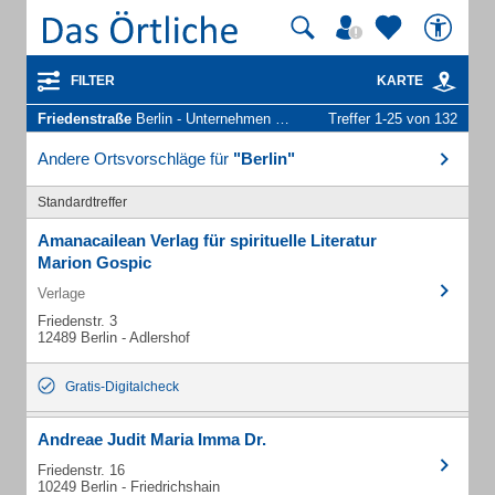
FILTER
KARTE
Friedenstraße
Berlin - Unternehmen und Personen
Treffer 1-25 von 132
Andere Ortsvorschläge für
"Berlin"
Standardtreffer
Amanacailean Verlag für spirituelle Literatur
Marion Gospic
Verlage
Friedenstr. 3
12489 Berlin - Adlershof
Gratis-Digitalcheck
Andreae Judit Maria Imma Dr.
Friedenstr. 16
10249 Berlin - Friedrichshain