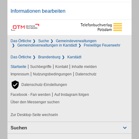
Informationen bearbeiten
Das Örtliche
Suche
Gemeindeverwaltungen
Gemeindeverwaltungen in Karstädt
Freiwillige Feuerwehr
Das Örtliche
Brandenburg
Karstädt
|
|
|
Startseite
Suchbegriffe
Kontakt
Inhalte melden
|
|
Impressum
Nutzungsbedingungen
Datenschutz
Datenschutz-Einstellungen
|
Facebook - Fan werden
Auf Instagram folgen
Über den Messenger suchen
Zur Desktop-Seite wechseln
Suchen