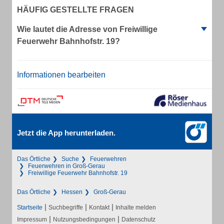
HÄUFIG GESTELLTE FRAGEN
Wie lautet die Adresse von Freiwillige
Feuerwehr Bahnhofstr. 19?
Informationen bearbeiten
Jetzt die App herunterladen.
Das Örtliche
Suche
Feuerwehren
Feuerwehren in Groß-Gerau
Freiwillige Feuerwehr Bahnhofstr. 19
Das Örtliche
Hessen
Groß-Gerau
|
|
|
Startseite
Suchbegriffe
Kontakt
Inhalte melden
|
|
Impressum
Nutzungsbedingungen
Datenschutz