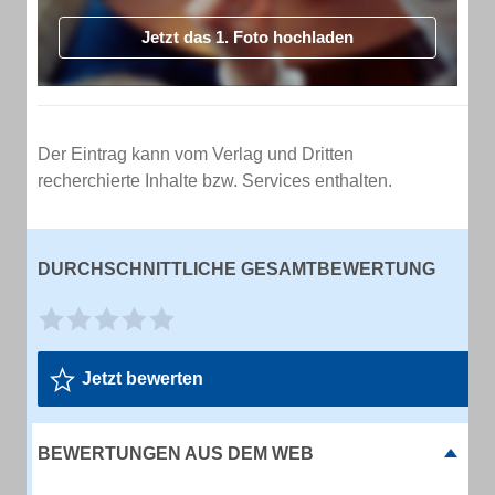
Jetzt das 1. Foto hochladen
Der Eintrag kann vom Verlag und Dritten
recherchierte Inhalte bzw. Services enthalten.
DURCHSCHNITTLICHE GESAMTBEWERTUNG
Jetzt bewerten
BEWERTUNGEN AUS DEM WEB