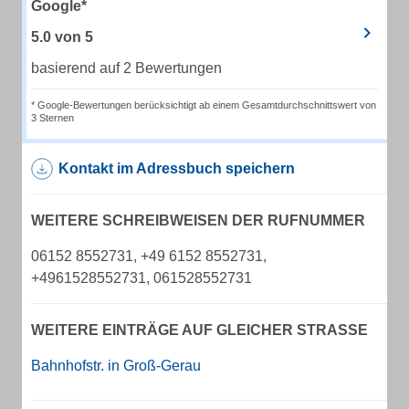
Google*
5.0
von
5
basierend auf 2 Bewertungen
* Google-Bewertungen berücksichtigt ab einem Gesamtdurchschnittswert von
3 Sternen
Kontakt im Adressbuch speichern
WEITERE SCHREIBWEISEN DER RUFNUMMER
06152 8552731, +49 6152 8552731,
+4961528552731, 061528552731
WEITERE EINTRÄGE AUF GLEICHER STRASSE
Bahnhofstr. in Groß-Gerau