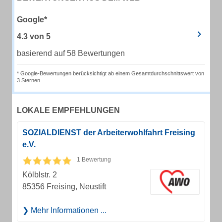
Google*
4.3
von
5
basierend auf 58 Bewertungen
* Google-Bewertungen berücksichtigt ab einem Gesamtdurchschnittswert von
3 Sternen
LOKALE EMPFEHLUNGEN
SOZIALDIENST der Arbeiterwohlfahrt Freising
e.V.
1 Bewertung
Kölblstr. 2
85356 Freising, Neustift
Mehr Informationen ...