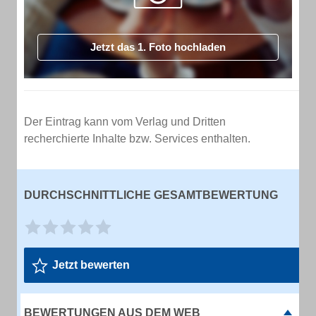
Jetzt das 1. Foto hochladen
Der Eintrag kann vom Verlag und Dritten
recherchierte Inhalte bzw. Services enthalten.
DURCHSCHNITTLICHE GESAMTBEWERTUNG
Jetzt bewerten
BEWERTUNGEN AUS DEM WEB