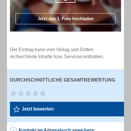
Jetzt das 1. Foto hochladen
Der Eintrag kann vom Verlag und Dritten
recherchierte Inhalte bzw. Services enthalten.
DURCHSCHNITTLICHE GESAMTBEWERTUNG
Jetzt bewerten
Kontakt im Adressbuch speichern