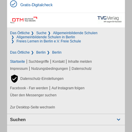
Gratis-Digitalcheck
Das Örtliche
Suche
Allgemeinbildende Schulen
Allgemeinbildende Schulen in Berlin
Freies Lernen in Berlin e.V. Freie Schule
Das Örtliche
Berlin
Berlin
|
|
|
Startseite
Suchbegriffe
Kontakt
Inhalte melden
|
|
Impressum
Nutzungsbedingungen
Datenschutz
Datenschutz-Einstellungen
|
Facebook - Fan werden
Auf Instagram folgen
Über den Messenger suchen
Zur Desktop-Seite wechseln
Suchen