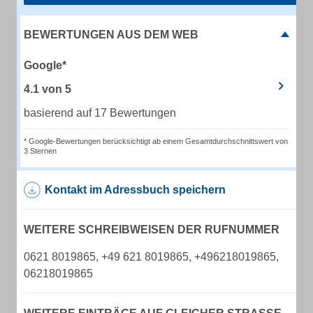
BEWERTUNGEN AUS DEM WEB
Google*
4.1
von
5
basierend auf 17 Bewertungen
* Google-Bewertungen berücksichtigt ab einem Gesamtdurchschnittswert von
3 Sternen
Kontakt im Adressbuch speichern
WEITERE SCHREIBWEISEN DER RUFNUMMER
0621 8019865, +49 621 8019865, +496218019865,
06218019865