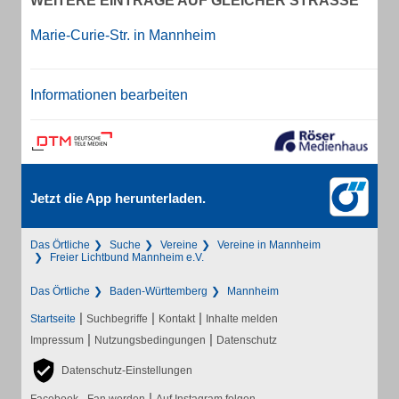
WEITERE EINTRÄGE AUF GLEICHER STRASSE
Marie-Curie-Str. in Mannheim
Informationen bearbeiten
Jetzt die App herunterladen.
Das Örtliche
Suche
Vereine
Vereine in Mannheim
Freier Lichtbund Mannheim e.V.
Das Örtliche
Baden-Württemberg
Mannheim
|
|
|
Startseite
Suchbegriffe
Kontakt
Inhalte melden
|
|
Impressum
Nutzungsbedingungen
Datenschutz
Datenschutz-Einstellungen
|