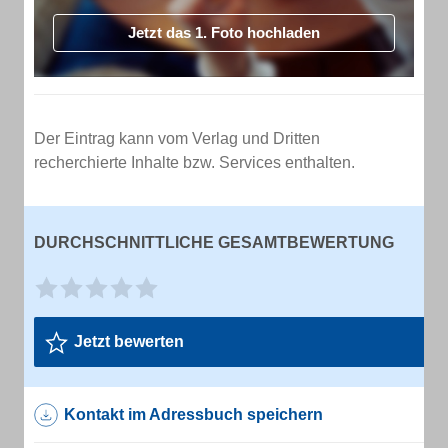
Jetzt das 1. Foto hochladen
Der Eintrag kann vom Verlag und Dritten
recherchierte Inhalte bzw. Services enthalten.
DURCHSCHNITTLICHE GESAMTBEWERTUNG
Jetzt bewerten
Kontakt im Adressbuch speichern