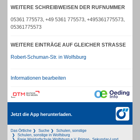
WEITERE SCHREIBWEISEN DER RUFNUMMER
05361 775573, +49 5361 775573, +495361775573,
05361775573
WEITERE EINTRÄGE AUF GLEICHER STRASSE
Robert-Schuman-Str. in Wolfsburg
Informationen bearbeiten
Jetzt die App herunterladen.
Das Örtliche
Suche
Schulen, sonstige
Schulen, sonstige in Wolfsburg
Freie Waldorfschule Wolfsburg e.V. Primar-, Sekundar-I und