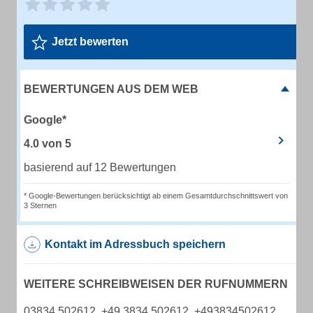
Jetzt bewerten
BEWERTUNGEN AUS DEM WEB
Google*
4.0
von
5
basierend auf 12 Bewertungen
* Google-Bewertungen berücksichtigt ab einem Gesamtdurchschnittswert von
3 Sternen
Kontakt im Adressbuch speichern
WEITERE SCHREIBWEISEN DER RUFNUMMERN
03834 502612, +49 3834 502612, +493834502612,