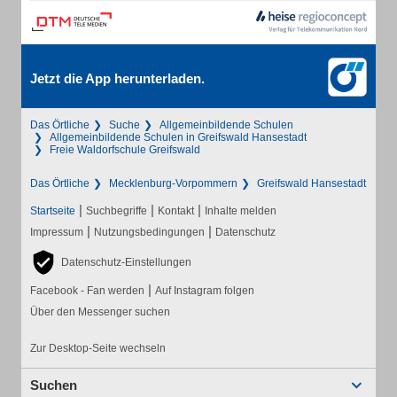
Jetzt die App herunterladen.
Das Örtliche
Suche
Allgemeinbildende Schulen
Allgemeinbildende Schulen in Greifswald Hansestadt
Freie Waldorfschule Greifswald
Das Örtliche
Mecklenburg-Vorpommern
Greifswald Hansestadt
|
|
|
Startseite
Suchbegriffe
Kontakt
Inhalte melden
|
|
Impressum
Nutzungsbedingungen
Datenschutz
Datenschutz-Einstellungen
|
Facebook - Fan werden
Auf Instagram folgen
Über den Messenger suchen
Zur Desktop-Seite wechseln
Suchen