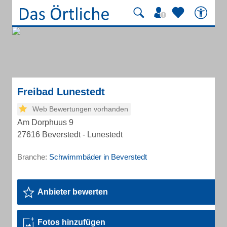
Freibad Lunestedt
Web Bewertungen vorhanden
Am Dorphuus 9
27616 Beverstedt - Lunestedt
Branche:
Schwimmbäder in Beverstedt
Anbieter bewerten
Fotos hinzufügen