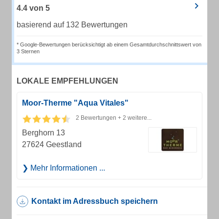
4.4
von
5
basierend auf 132 Bewertungen
* Google-Bewertungen berücksichtigt ab einem Gesamtdurchschnittswert von
3 Sternen
LOKALE EMPFEHLUNGEN
Moor-Therme "Aqua Vitales"
2 Bewertungen + 2 weitere...
Berghorn 13
27624 Geestland
Mehr Informationen ...
Kontakt im Adressbuch speichern