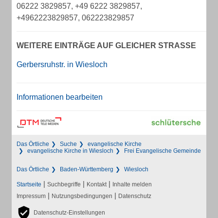
06222 3829857, +49 6222 3829857,
+4962223829857, 062223829857
WEITERE EINTRÄGE AUF GLEICHER STRASSE
Gerbersruhstr. in Wiesloch
Informationen bearbeiten
Das Örtliche
Suche
evangelische Kirche
evangelische Kirche in Wiesloch
Frei Evangelische Gemeinde
Das Örtliche
Baden-Württemberg
Wiesloch
|
|
|
Startseite
Suchbegriffe
Kontakt
Inhalte melden
|
|
Impressum
Nutzungsbedingungen
Datenschutz
Datenschutz-Einstellungen