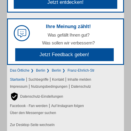
Jetzt entdecken!
Ihre Meinung zählt!
Was gefällt Ihnen gut?
Was sollen wir verbessern?
Jetzt Feedback geben!
Das Örtliche
Berlin
Berlin
Franz-Ehrlich-Str
|
|
|
Startseite
Suchbegriffe
Kontakt
Inhalte melden
|
|
Impressum
Nutzungsbedingungen
Datenschutz
Datenschutz-Einstellungen
|
Facebook - Fan werden
Auf Instagram folgen
Über den Messenger suchen
Zur Desktop-Seite wechseln