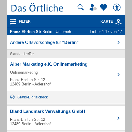
FILTER
KARTE
Franz-Ehrlich-Str
Berlin - Unternehmen und Personen
Treffer 1-17 von 17
Andere Ortsvorschläge für
"Berlin"
Standardtreffer
Alber Marketing e.K. Onlinemarketing
Onlinemarketing
Franz-Ehrlich-Str. 12
12489 Berlin - Adlershof
Gratis-Digitalcheck
Bland Landmark Verwaltungs GmbH
Franz-Ehrlich-Str. 12
12489 Berlin - Adlershof