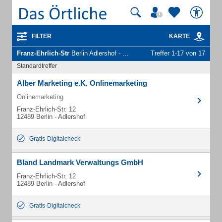
FILTER
KARTE
Franz-Ehrlich-Str
Berlin Adlershof - Unternehmen und Personen
Treffer 1-17 von 17
Standardtreffer
Alber Marketing e.K. Onlinemarketing
Onlinemarketing
Franz-Ehrlich-Str. 12
12489 Berlin - Adlershof
Gratis-Digitalcheck
Bland Landmark Verwaltungs GmbH
Franz-Ehrlich-Str. 12
12489 Berlin - Adlershof
Gratis-Digitalcheck