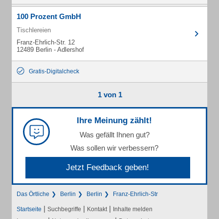
100 Prozent GmbH
Tischlereien
Franz-Ehrlich-Str. 12
12489 Berlin - Adlershof
Gratis-Digitalcheck
1 von 1
Ihre Meinung zählt!
Was gefällt Ihnen gut?
Was sollen wir verbessern?
Jetzt Feedback geben!
Das Örtliche
Berlin
Berlin
Franz-Ehrlich-Str
|
|
|
Startseite
Suchbegriffe
Kontakt
Inhalte melden