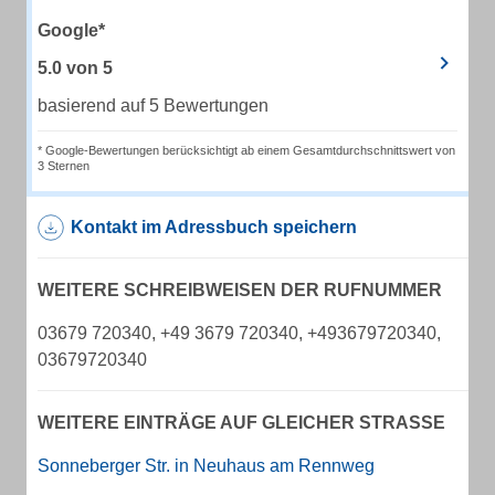
Google*
5.0
von
5
basierend auf 5 Bewertungen
* Google-Bewertungen berücksichtigt ab einem Gesamtdurchschnittswert von
3 Sternen
Kontakt im Adressbuch speichern
WEITERE SCHREIBWEISEN DER RUFNUMMER
03679 720340, +49 3679 720340, +493679720340,
03679720340
WEITERE EINTRÄGE AUF GLEICHER STRASSE
Sonneberger Str. in Neuhaus am Rennweg