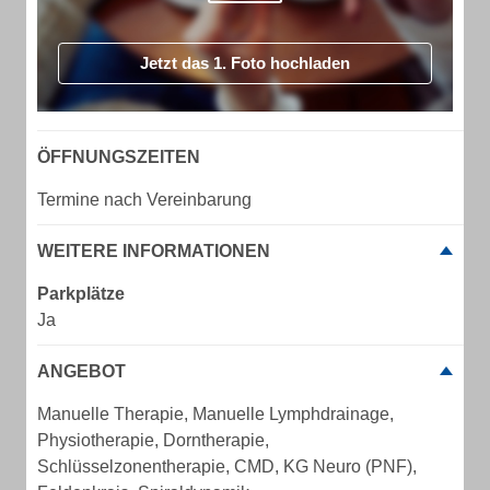
Jetzt das 1. Foto hochladen
ÖFFNUNGSZEITEN
Termine nach Vereinbarung
WEITERE INFORMATIONEN
Parkplätze
Ja
ANGEBOT
Manuelle Therapie, Manuelle Lymphdrainage,
Physiotherapie, Dorntherapie,
Schlüsselzonentherapie, CMD, KG Neuro (PNF),