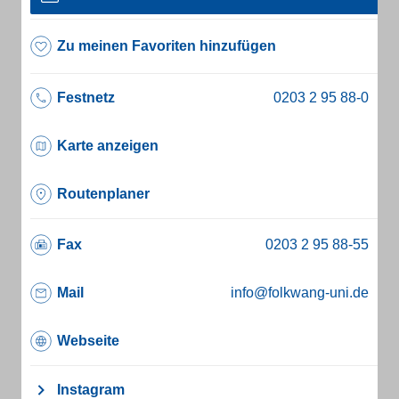
Zu meinen Favoriten hinzufügen
Festnetz
Karte anzeigen
Routenplaner
Fax
Mail
info@folkwang-uni.de
Webseite
Instagram