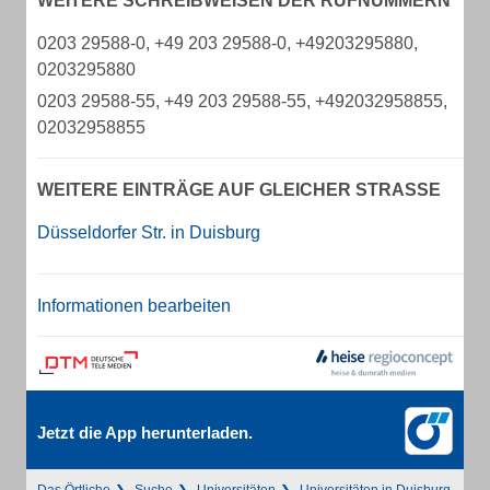
WEITERE SCHREIBWEISEN DER RUFNUMMERN
0203 29588-0, +49 203 29588-0, +49203295880,
0203295880
0203 29588-55, +49 203 29588-55, +492032958855,
02032958855
WEITERE EINTRÄGE AUF GLEICHER STRASSE
Düsseldorfer Str. in Duisburg
Informationen bearbeiten
Jetzt die App herunterladen.