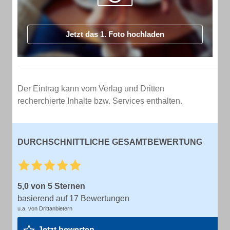
Jetzt das 1. Foto hochladen
Der Eintrag kann vom Verlag und Dritten
recherchierte Inhalte bzw. Services enthalten.
DURCHSCHNITTLICHE GESAMTBEWERTUNG
5,0 von 5 Sternen
basierend auf 17 Bewertungen
u.a. von Drittanbietern
Jetzt bewerten