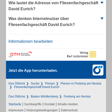
Wie lautet die Adresse von Fliesenfachgeschäft
David Eurich?
Was denken Internetnutzer über
Fliesenfachgeschäft David Eurich?
Informationen bearbeiten
Jetzt die App herunterladen.
Das Örtliche
Suche
Fliesen
Fliesen in Freiberg am Neckar
Fliesenfachgeschäft David Eurich
Das Örtliche
Baden-Württemberg
Freiberg am Neckar
|
|
|
Startseite
Suchbegriffe
Kontakt
Inhalte melden
|
|
Impressum
Nutzungsbedingungen
Datenschutz