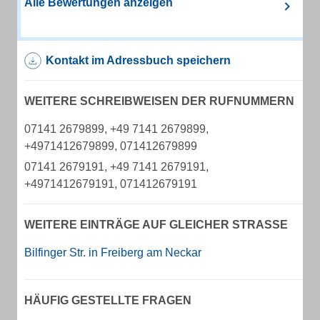
Alle Bewertungen anzeigen
Kontakt im Adressbuch speichern
WEITERE SCHREIBWEISEN DER RUFNUMMERN
07141 2679899, +49 7141 2679899,
+4971412679899, 071412679899
07141 2679191, +49 7141 2679191,
+4971412679191, 071412679191
WEITERE EINTRÄGE AUF GLEICHER STRASSE
Bilfinger Str. in Freiberg am Neckar
HÄUFIG GESTELLTE FRAGEN