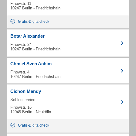
Finowstr. 11
10247 Berlin - Friedrichshain
Gratis-Digitalcheck
Botar Alexander
Finowstr. 24
10247 Berlin - Friedrichshain
Chmiel Sven Achim
Finowstr. 4
10247 Berlin - Friedrichshain
Cichon Mandy
Schlossereien
Finowstr. 16
12045 Berlin - Neukölln
Gratis-Digitalcheck