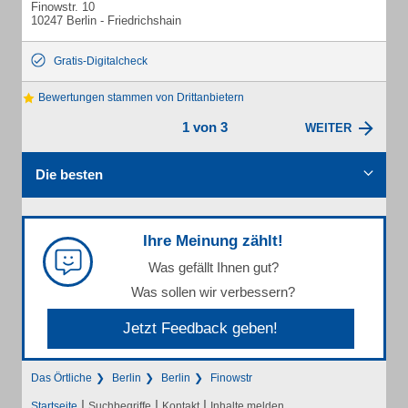
Finowstr. 10
10247 Berlin - Friedrichshain
Gratis-Digitalcheck
Bewertungen stammen von Drittanbietern
1 von 3
WEITER
Die besten
Ihre Meinung zählt!
Was gefällt Ihnen gut?
Was sollen wir verbessern?
Jetzt Feedback geben!
Das Örtliche
Berlin
Berlin
Finowstr
|
|
|
Startseite
Suchbegriffe
Kontakt
Inhalte melden