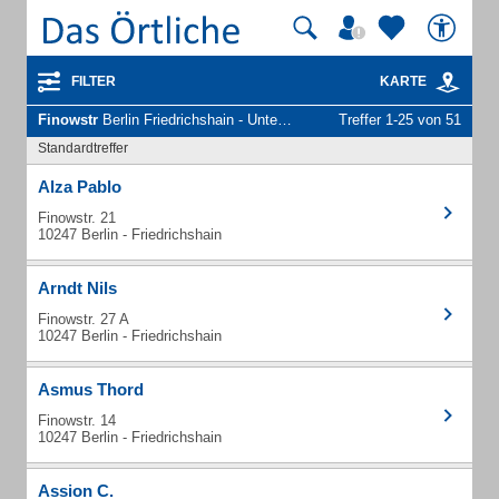
FILTER
KARTE
Finowstr
Berlin Friedrichshain - Unternehmen und Personen
Treffer 1-25 von 51
Standardtreffer
Alza Pablo
Finowstr. 21
10247 Berlin - Friedrichshain
Arndt Nils
Finowstr. 27 A
10247 Berlin - Friedrichshain
Asmus Thord
Finowstr. 14
10247 Berlin - Friedrichshain
Assion C.