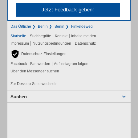
Jetzt Feedback geben!
Das Örtliche
Berlin
Berlin
Finkeldeweg
|
|
|
Startseite
Suchbegriffe
Kontakt
Inhalte melden
|
|
Impressum
Nutzungsbedingungen
Datenschutz
Datenschutz-Einstellungen
|
Facebook - Fan werden
Auf Instagram folgen
Über den Messenger suchen
Zur Desktop-Seite wechseln
Suchen