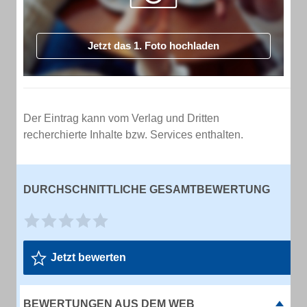
Jetzt das 1. Foto hochladen
Der Eintrag kann vom Verlag und Dritten
recherchierte Inhalte bzw. Services enthalten.
DURCHSCHNITTLICHE GESAMTBEWERTUNG
Jetzt bewerten
BEWERTUNGEN AUS DEM WEB