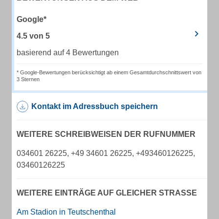
Google*
4.5
von
5
basierend auf 4 Bewertungen
* Google-Bewertungen berücksichtigt ab einem Gesamtdurchschnittswert von
3 Sternen
Kontakt im Adressbuch speichern
WEITERE SCHREIBWEISEN DER RUFNUMMER
034601 26225, +49 34601 26225, +493460126225,
03460126225
WEITERE EINTRÄGE AUF GLEICHER STRASSE
Am Stadion in Teutschenthal