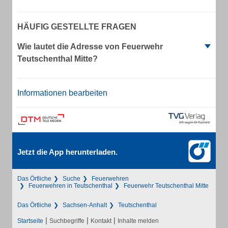
HÄUFIG GESTELLTE FRAGEN
Wie lautet die Adresse von Feuerwehr
Teutschenthal Mitte?
Informationen bearbeiten
Jetzt die App herunterladen.
Das Örtliche
Suche
Feuerwehren
Feuerwehren in Teutschenthal
Feuerwehr Teutschenthal Mitte
Das Örtliche
Sachsen-Anhalt
Teutschenthal
|
|
|
Startseite
Suchbegriffe
Kontakt
Inhalte melden