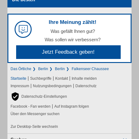
Ihre Meinung zählt!
Was gefällt Ihnen gut?
Was sollen wir verbessern?
Jetzt Feedback geben!
Das Örtliche
Berlin
Berlin
Falkenseer Chaussee
|
|
|
Startseite
Suchbegriffe
Kontakt
Inhalte melden
|
|
Impressum
Nutzungsbedingungen
Datenschutz
Datenschutz-Einstellungen
|
Facebook - Fan werden
Auf Instagram folgen
Über den Messenger suchen
Zur Desktop-Seite wechseln