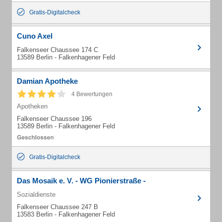
Gratis-Digitalcheck
Cuno Axel
Falkenseer Chaussee 174 C
13589 Berlin - Falkenhagener Feld
Damian Apotheke
4 Bewertungen
Apotheken
Falkenseer Chaussee 196
13589 Berlin - Falkenhagener Feld
Gratis-Digitalcheck
Das Mosaik e. V. - WG Pionierstraße -
Sozialdienste
Falkenseer Chaussee 247 B
13583 Berlin - Falkenhagener Feld