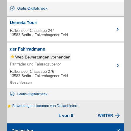
Gratis-Digitalcheck
Deineta Youri
Falkenseer Chaussee 247
13583 Berlin - Falkenhagener Feld
der Fahrradmann
Web Bewertungen vorhanden
Fahrräder und Fahrradzubehör
Falkenseer Chaussee 276
13583 Berlin - Falkenhagener Feld
Gratis-Digitalcheck
Bewertungen stammen von Drittanbietern
1 von 6
WEITER
Die besten