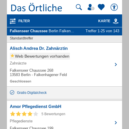
FILTER
KARTE
Falkenseer Chaussee
Berlin Falkenhagener Feld - Unternehmen und Personen
Treffer 1-25 von 143
Standardtreffer
Alisch Andrea Dr. Zahnärztin
Web Bewertungen vorhanden
Zahnärzte
Falkenseer Chaussee 268
13583 Berlin - Falkenhagener Feld
Gratis-Digitalcheck
Amor Pflegedienst GmbH
5 Bewertungen
Pflegedienste
Falkenseer Chaussee 199