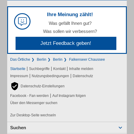
Ihre Meinung zählt!
Was gefällt Ihnen gut?
Was sollen wir verbessern?
Jetzt Feedback geben!
Das Örtliche
Berlin
Berlin
Falkenseer Chaussee
|
|
|
Startseite
Suchbegriffe
Kontakt
Inhalte melden
|
|
Impressum
Nutzungsbedingungen
Datenschutz
Datenschutz-Einstellungen
|
Facebook - Fan werden
Auf Instagram folgen
Über den Messenger suchen
Zur Desktop-Seite wechseln
Suchen