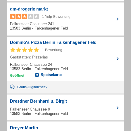
dm-drogerie markt
1 Yelp-Bewertung
Falkenseer Chaussee 241
13583 Berlin - Falkenhagener Feld
Domino's Pizza Berlin Falkenhagener Feld
1 Bewertung
Gaststätten: Pizzerias
Falkenseer Chaussee 24
13583 Berlin - Falkenhagener Feld
Speisekarte
Gratis-Digitalcheck
Dresdner Bernhard u. Birgit
Falkenseer Chaussee 9
13583 Berlin - Falkenhagener Feld
Dreyer Martin