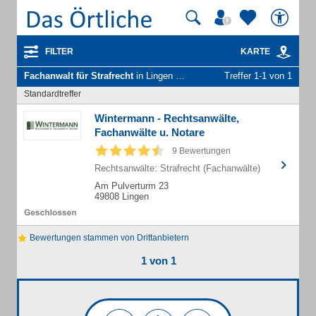
FILTER
KARTE
Fachanwalt für Strafrecht
in Lingen (Ems)
Treffer 1-1 von 1
Standardtreffer
Wintermann - Rechtsanwälte,
Fachanwälte u. Notare
9 Bewertungen
Rechtsanwälte: Strafrecht (Fachanwälte)
Am Pulverturm 23
49808 Lingen
Bewertungen stammen von Drittanbietern
1 von 1