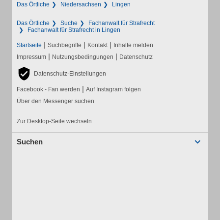
Das Örtliche
Niedersachsen
Lingen
Das Örtliche
Suche
Fachanwalt für Strafrecht
Fachanwalt für Strafrecht in Lingen
|
|
|
Startseite
Suchbegriffe
Kontakt
Inhalte melden
|
|
Impressum
Nutzungsbedingungen
Datenschutz
Datenschutz-Einstellungen
|
Facebook - Fan werden
Auf Instagram folgen
Über den Messenger suchen
Zur Desktop-Seite wechseln
Suchen