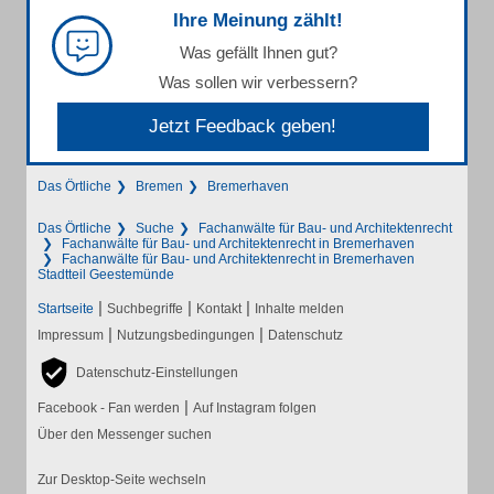
Ihre Meinung zählt!
Was gefällt Ihnen gut?
Was sollen wir verbessern?
Jetzt Feedback geben!
Das Örtliche
Bremen
Bremerhaven
Das Örtliche
Suche
Fachanwälte für Bau- und Architektenrecht
Fachanwälte für Bau- und Architektenrecht in Bremerhaven
Fachanwälte für Bau- und Architektenrecht in Bremerhaven
Stadtteil Geestemünde
|
|
|
Startseite
Suchbegriffe
Kontakt
Inhalte melden
|
|
Impressum
Nutzungsbedingungen
Datenschutz
Datenschutz-Einstellungen
|
Facebook - Fan werden
Auf Instagram folgen
Über den Messenger suchen
Zur Desktop-Seite wechseln